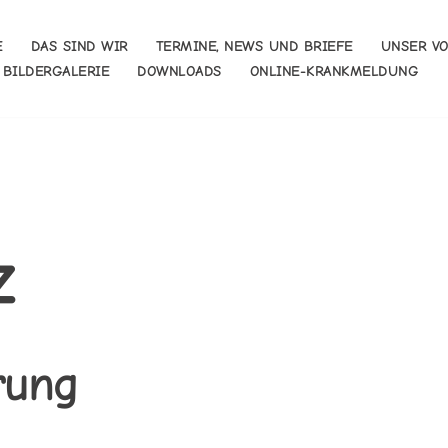
E
DAS SIND WIR
TERMINE, NEWS UND BRIEFE
UNSER V
BILDERGALERIE
DOWNLOADS
ONLINE-KRANKMELDUNG
z
rung