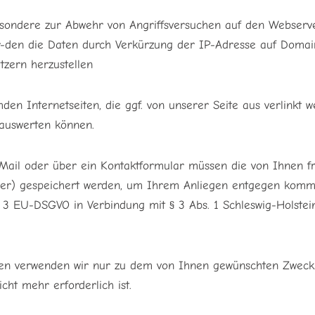
besondere zur Abwehr von Angriffsversuchen auf den Webser
r-den die Daten durch Verkürzung der IP-Adresse auf Domain
tzern herzustellen
den Internetseiten, die ggf. von unserer Seite aus verlinkt
 auswerten können.
ail oder über ein Kontaktformular müssen die von Ihnen frei
mer) gespeichert werden, um Ihrem Anliegen entgegen komm
 Abs. 3 EU-DSGVO in Verbindung mit § 3 Abs. 1 Schleswig-Hols
ten verwenden wir nur zu dem von Ihnen gewünschten Zweck
ht mehr erforderlich ist.