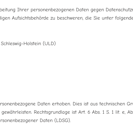
rbeitung Ihrer personenbezogenen Daten gegen Datenschutzre
digen Aufsichtsbehörde zu beschweren, die Sie unter folgend
Schleswig-Holstein (ULD)
rsonenbezogene Daten erhoben. Dies ist aus technischen Gr
 gewährleisten. Rechtsgrundlage ist Art. 6 Abs. 1 S. 1 lit. e,
personenbezogener Daten (LDSG).