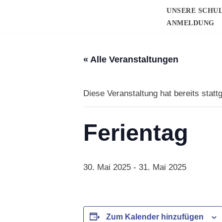
UNSERE SCHU
ANMELDUNG
Zum
Inhalt
springen
« Alle Veranstaltungen
Diese Veranstaltung hat bereits statt
Ferientag
30. Mai 2025
-
31. Mai 2025
Zum Kalender hinzufügen