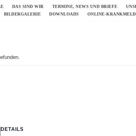
LE
DAS SIND WIR
TERMINE, NEWS UND BRIEFE
UNS
BILDERGALERIE
DOWNLOADS
ONLINE-KRANKMEL
gefunden.
DETAILS