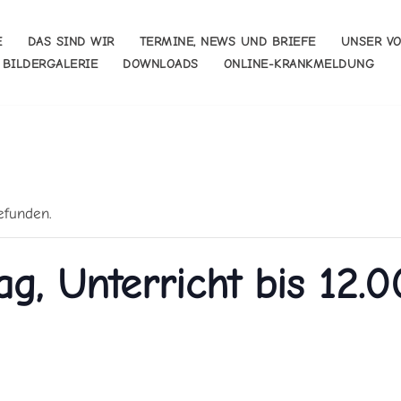
E
DAS SIND WIR
TERMINE, NEWS UND BRIEFE
UNSER V
BILDERGALERIE
DOWNLOADS
ONLINE-KRANKMELDUNG
efunden.
ag, Unterricht bis 12.0