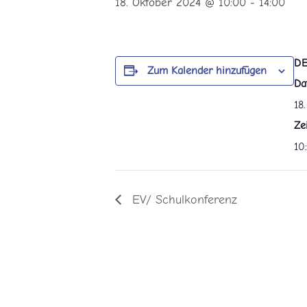
18. Oktober 2024 @ 10:00
-
14:00
DE
Zum Kalender hinzufügen
Da
18
Zei
10
EV/ Schulkonferenz