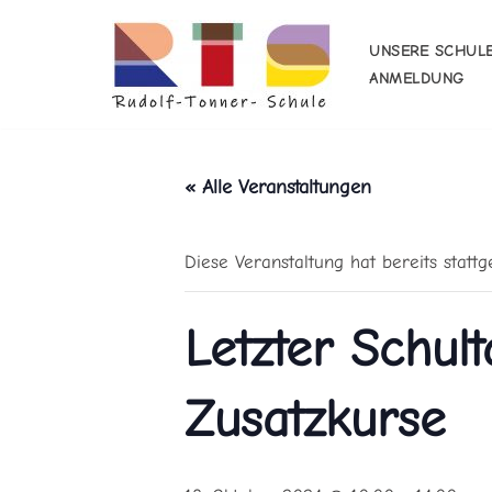
UNSERE SCHUL
Zum
ANMELDUNG
Inhalt
springen
« Alle Veranstaltungen
Diese Veranstaltung hat bereits stattg
Letzter Schult
Zusatzkurse