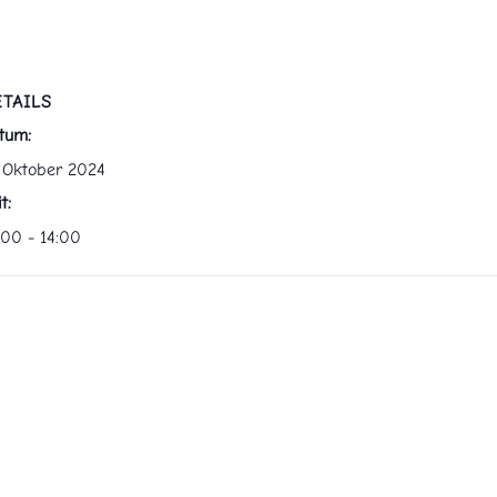
TAILS
tum:
. Oktober 2024
t:
:00 - 14:00