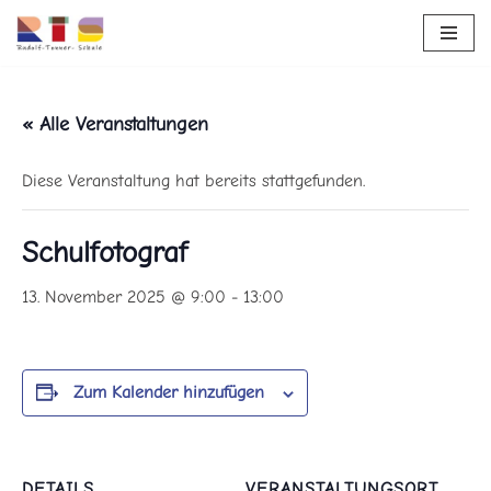
Zum
Inhalt
springen
« Alle Veranstaltungen
Diese Veranstaltung hat bereits stattgefunden.
Schulfotograf
13. November 2025 @ 9:00
-
13:00
Zum Kalender hinzufügen
DETAILS
VERANSTALTUNGSORT